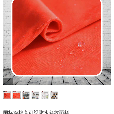
国标涤棉高可视防水斜纹面料