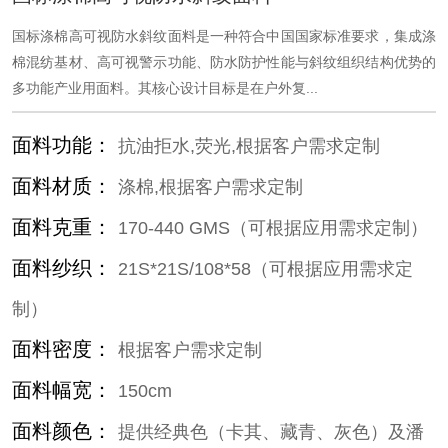
国标涤棉高可视防水斜纹面料是一种符合中国国家标准要求，集成涤
棉混纺基材、高可视警示功能、防水防护性能与斜纹组织结构优势的
多功能产业用面料。其核心设计目标是在户外复...
面料功能：
抗油拒水,荧光,根据客户需求定制
面料材质：
涤棉,根据客户需求定制
面料克重：
170-440 GMS（可根据应用需求定制）
面料纱织：
21S*21S/108*58（可根据应用需求定
制）
面料密度：
根据客户需求定制
面料幅宽：
150cm
面料颜色：
提供经典色（卡其、藏青、灰色）及潘